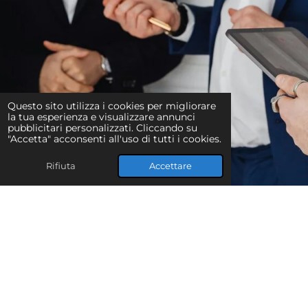
Questo sito utilizza i cookies per migliorare
la tua esperienza e visualizzare annunci
pubblicitari personalizzati. Cliccando su
"Accetta" acconsenti all'uso di tutti i cookies.
Rifiuta
Accettare